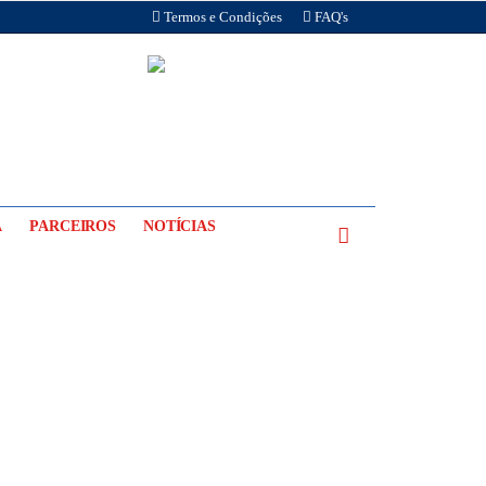
Termos e Condições
FAQ's
A
PARCEIROS
NOTÍCIAS