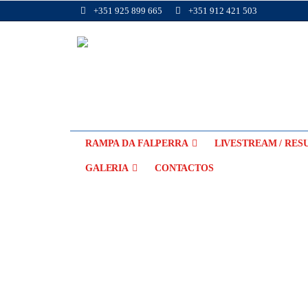
+351 925 899 665
+351 912 421 503
RAMPA DA FALPERRA
LIVESTREAM / RES
GALERIA
CONTACTOS
CALENDÁRIO