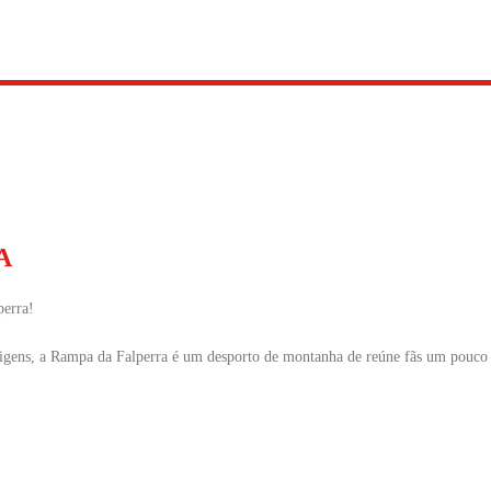
A
erra!
origens, a Rampa da Falperra é um desporto de montanha de reúne fãs um pouco