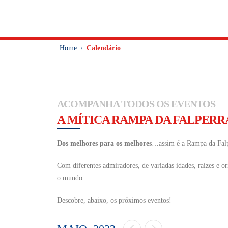
Home
Calendário
/
ACOMPANHA TODOS OS EVENTOS
A MÍTICA RAMPA DA FALPERR
Dos melhores para os melhores
…assim é a Rampa da Falp
Com diferentes admiradores, de variadas idades, raízes e 
o mundo.
Descobre, abaixo, os próximos eventos!