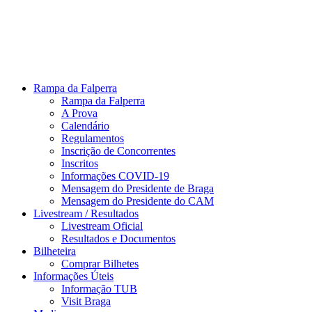
Rampa da Falperra
Rampa da Falperra
A Prova
Calendário
Regulamentos
Inscrição de Concorrentes
Inscritos
Informações COVID-19
Mensagem do Presidente de Braga
Mensagem do Presidente do CAM
Livestream / Resultados
Livestream Oficial
Resultados e Documentos
Bilheteira
Comprar Bilhetes
Informações Úteis
Informação TUB
Visit Braga