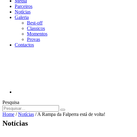
Media
Parceiros
Notícias
Galeria
Best-off
Classicos
Momentos
Provas
Contactos
Pesquisa
Home
/
Notícias
/
A Rampa da Falperra está de volta!
Notícias