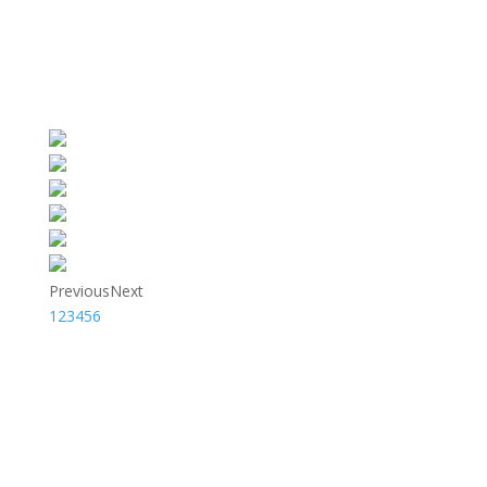
Previous
Next
1
2
3
4
5
6