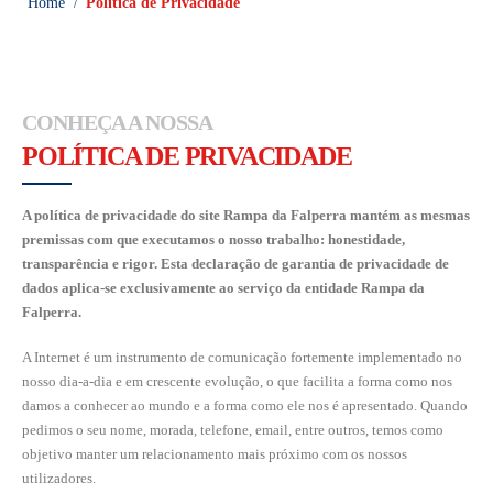
Home
Política de Privacidade
/
CONHEÇA A NOSSA
POLÍTICA DE PRIVACIDADE
A política de privacidade do site Rampa da Falperra mantém as mesmas
premissas com que executamos o nosso trabalho: honestidade,
transparência e rigor. Esta declaração de garantia de privacidade de
dados aplica-se exclusivamente ao serviço da entidade Rampa da
Falperra.
A Internet é um instrumento de comunicação fortemente implementado no
nosso dia-a-dia e em crescente evolução, o que facilita a forma como nos
damos a conhecer ao mundo e a forma como ele nos é apresentado. Quando
pedimos o seu nome, morada, telefone, email, entre outros, temos como
objetivo manter um relacionamento mais próximo com os nossos
utilizadores.