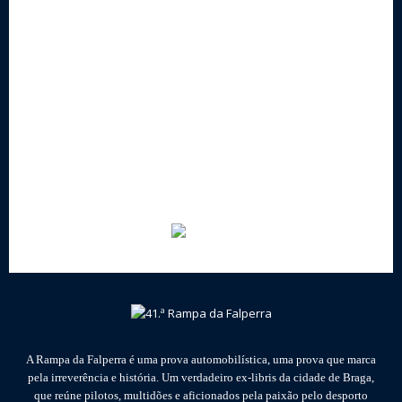
A Rampa da Falperra é uma prova automobilística, uma prova que marca
pela irreverência e história. Um verdadeiro ex-libris da cidade de Braga,
que reúne pilotos, multidões e aficionados pela paixão pelo desporto