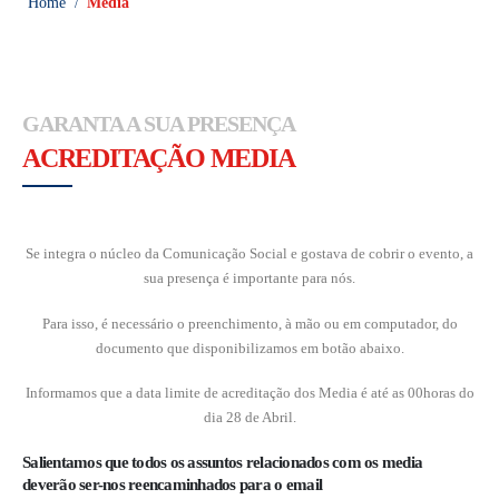
Home
Media
/
GARANTA A SUA PRESENÇA
ACREDITAÇÃO MEDIA
Se integra o núcleo da Comunicação Social e gostava de cobrir o evento, a
sua presença é importante para nós.
Para isso, é necessário o preenchimento, à mão ou em computador, do
documento que disponibilizamos em botão abaixo.
Informamos que a data limite de acreditação dos Media é até as 00horas do
dia 28 de Abril.
Salientamos que todos os assuntos relacionados com os media
deverão ser-nos reencaminhados para o email