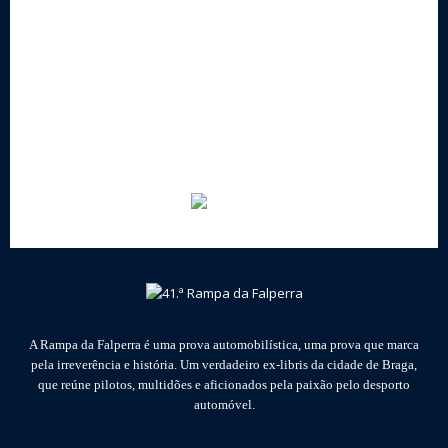
A Rampa da Falperra é uma prova automobilística, uma prova que marca
pela irreverência e história. Um verdadeiro ex-libris da cidade de Braga,
que reúne pilotos, multidões e aficionados pela paixão pelo desporto
automóvel.