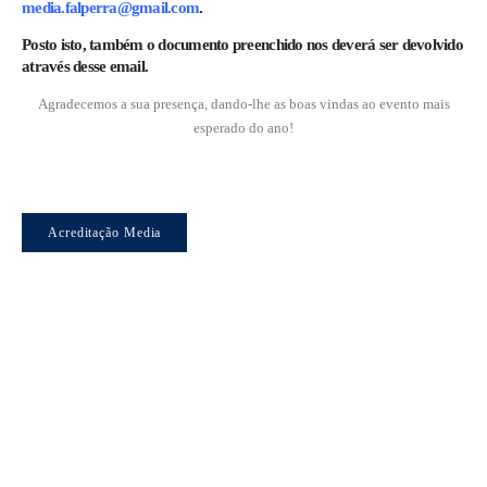
media.falperra@gmail.com
.
Posto isto, também o documento preenchido nos deverá ser devolvido
através desse email.
Agradecemos a sua presença, dando-lhe as boas vindas ao evento mais
esperado do ano!
Acreditação Media