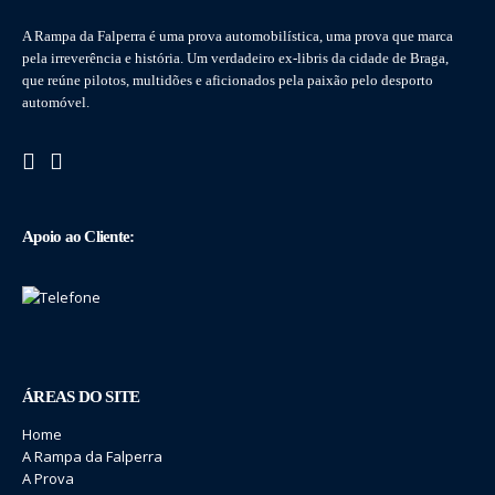
A Rampa da Falperra é uma prova automobilística, uma prova que marca
pela irreverência e história. Um verdadeiro ex-libris da cidade de Braga,
que reúne pilotos, multidões e aficionados pela paixão pelo desporto
automóvel.
Apoio ao Cliente:
ÁREAS DO SITE
Home
A Rampa da Falperra
A Prova