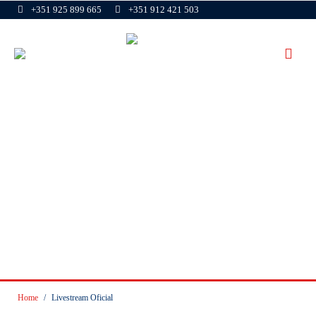
+351 925 899 665
+351 912 421 503
Livestream Oficial
Home
/
Livestream Oficial