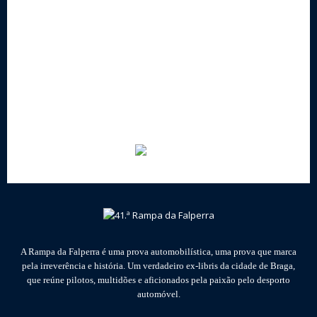
A Rampa da Falperra é uma prova automobilística, uma prova que marca
pela irreverência e história. Um verdadeiro ex-libris da cidade de Braga,
que reúne pilotos, multidões e aficionados pela paixão pelo desporto
automóvel.