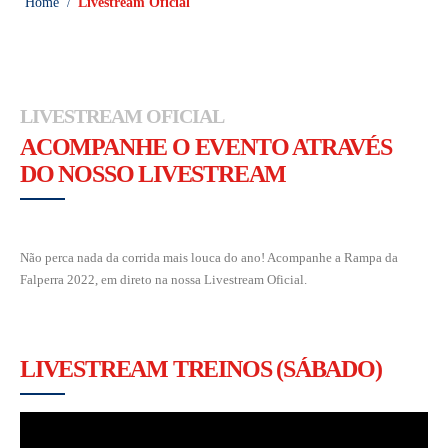
Home
Livestream Oficial
/
LIVESTREAM OFICIAL
ACOMPANHE O EVENTO ATRAVÉS
DO NOSSO LIVESTREAM
Não perca nada da corrida mais louca do ano! Acompanhe a Rampa da
Falperra 2022, em direto na nossa Livestream Oficial.
LIVESTREAM TREINOS (SÁBADO)