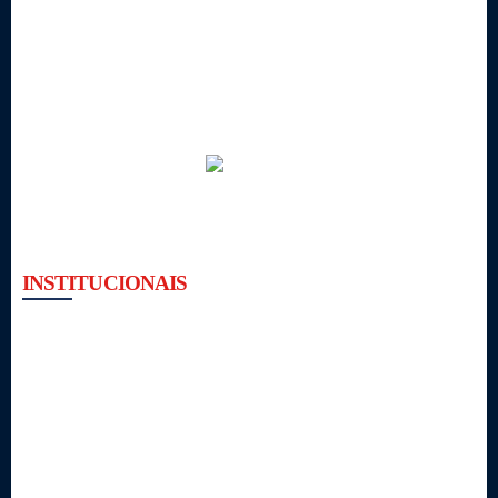
INSTITUCIONAIS