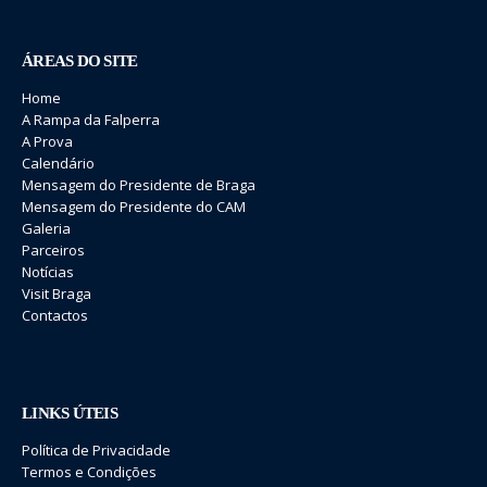
ÁREAS DO SITE
Home
A Rampa da Falperra
A Prova
Calendário
Mensagem do Presidente de Braga
Mensagem do Presidente do CAM
Galeria
Parceiros
Notícias
Visit Braga
Contactos
LINKS ÚTEIS
Política de Privacidade
Termos e Condições