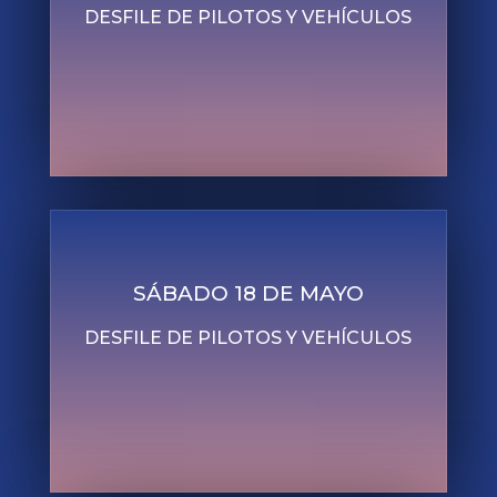
DESFILE DE PILOTOS Y VEHÍCULOS
SÁBADO 18 DE MAYO
DESFILE DE PILOTOS Y VEHÍCULOS