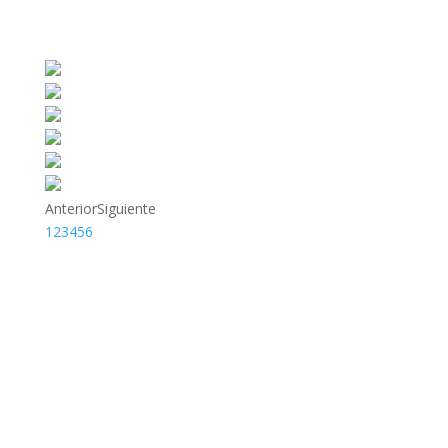
Anterior
Siguiente
1
2
3
4
5
6