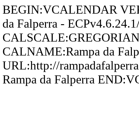
BEGIN:VCALENDAR VERS
da Falperra - ECPv4.6.24
CALSCALE:GREGORIAN
CALNAME:Rampa da Falp
URL:http://rampadafalper
Rampa da Falperra END